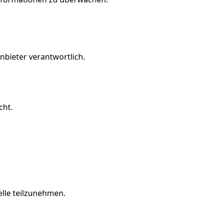
Anbieter verantwortlich.
cht.
elle teilzunehmen.