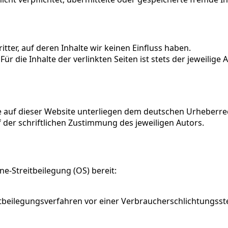
tter, auf deren Inhalte wir keinen Einfluss haben.
 die Inhalte der verlinkten Seiten ist stets der jeweilige 
ke auf dieser Website unterliegen dem deutschen Urheberre
 der schriftlichen Zustimmung des jeweiligen Autors.
ne-Streitbeilegung (OS) bereit:
reitbeilegungsverfahren vor einer Verbraucherschlichtungsst