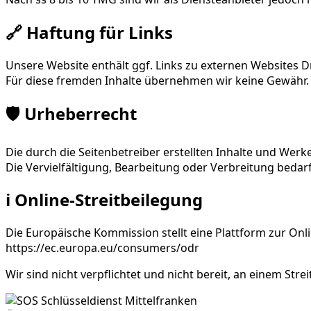
🔗 Haftung für Links
Unsere Website enthält ggf. Links zu externen Websites Dri
Für diese fremden Inhalte übernehmen wir keine Gewähr. Für
🛡️ Urheberrecht
Die durch die Seitenbetreiber erstellten Inhalte und Wer
Die Vervielfältigung, Bearbeitung oder Verbreitung bedarf
ℹ️ Online-Streitbeilegung
Die Europäische Kommission stellt eine Plattform zur Onli
https://ec.europa.eu/consumers/odr
Wir sind nicht verpflichtet und nicht bereit, an einem St