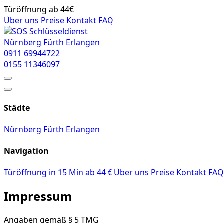
Türöffnung ab 44€
Über uns
Preise
Kontakt
FAQ
Nürnberg
Fürth
Erlangen
0911
69944722
0155
11346097
Städte
Nürnberg
Fürth
Erlangen
Navigation
Türöffnung in 15 Min ab 44 €
Über uns
Preise
Kontakt
FA
Impressum
Angaben gemäß § 5 TMG