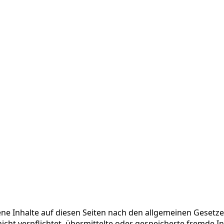
ene Inhalte auf diesen Seiten nach den allgemeinen Gesetze
 nicht verpflichtet, übermittelte oder gespeicherte fremde